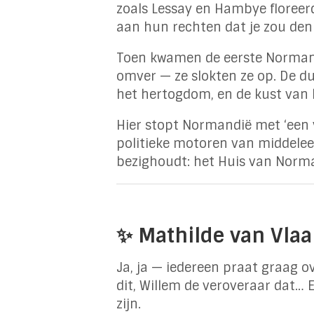
zoals Lessay en Hambye floreerde
aan hun rechten dat je zou den
Toen kwamen de eerste Normandi
omver — ze slokten ze op. De du
het hertogdom, en de kust van 
Hier stopt Normandië met ‘een v
politieke motoren van middelee
bezighoudt: het Huis van Norm
✨ Mathilde van Vlaa
Ja, ja — iedereen praat graag o
dit, Willem de veroveraar dat… E
zijn.