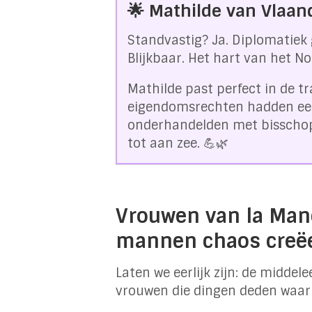
🌟 Mathilde van Vlaan
Standvastig? Ja. Diplomatiek 
Blijkbaar. Het hart van het No
Mathilde past perfect in de t
eigendomsrechten hadden eeu
onderhandelden met bissch
tot aan zee. 💪🌿
Vrouwen van la Manc
mannen chaos creë
Laten we eerlijk zijn: de midd
vrouwen die dingen deden waar 