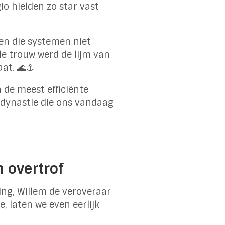
io hielden zo star vast
en die systemen niet
le trouw werd de lijm van
aat. 🌊⚓
 de meest efficiënte
 dynastie die ons vandaag
 overtrof
ing, Willem de veroveraar
, laten we even eerlijk