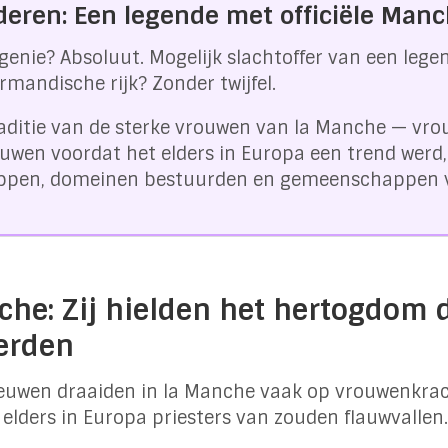
deren: Een legende met officiële Man
genie? Absoluut. Mogelijk slachtoffer van een lege
rmandische rijk? Zonder twijfel.
raditie van de sterke vrouwen van la Manche — vro
wen voordat het elders in Europa een trend werd,
oppen, domeinen bestuurden en gemeenschappen
he: Zij hielden het hertogdom d
erden
eleeuwen draaiden in la Manche vaak op vrouwenkra
elders in Europa priesters van zouden flauwvallen.