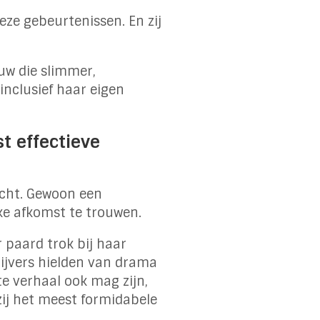
deze gebeurtenissen. En zij
uw die slimmer,
nclusief haar eigen
t effectieve
zacht. Gewoon een
ke afkomst te trouwen.
 paard trok bij haar
ijvers hielden van drama
e verhaal ook mag zijn,
ij het meest formidabele