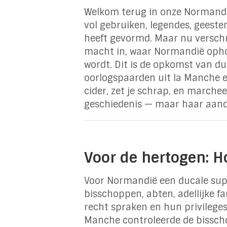
Welkom terug in onze Normandi
vol gebruiken, legendes, geeste
heeft gevormd. Maar nu verschu
macht in, waar Normandië opho
wordt. Dit is de opkomst van du
oorlogspaarden uit la Manche e
cider, zet je schrap, en marche
geschiedenis — maar haar aandr
Voor de hertogen: 
Voor Normandië een ducale su
bisschoppen, abten, adellijke f
recht spraken en hun privileges
Manche controleerde de bissch