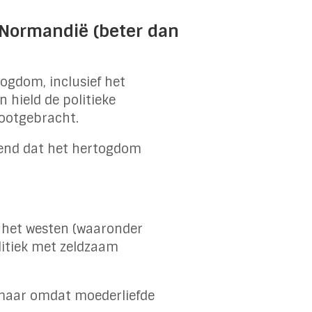
 Normandië (beter dan
ogdom, inclusief het
n hield de politieke
rootgebracht.
erend dat het hertogdom
 het westen (waaronder
litiek met zeldzaam
 maar omdat moederliefde