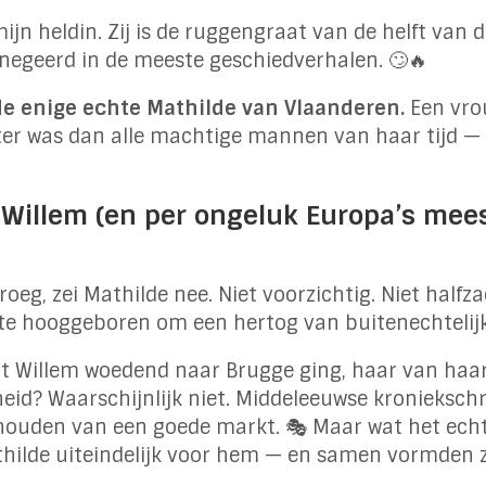
mijn heldin. Zij is de ruggengraat van de helft van 
negeerd in de meeste geschiedverhalen. 🙄🔥
de enige echte Mathilde van Vlaanderen.
Een vro
er was dan alle machtige mannen van haar tijd — i
 Willem (en per ongeluk Europa’s mees
roeg, zei Mathilde nee. Niet voorzichtig. Niet half
f te hooggeboren om een hertog van buitenechtelij
t Willem woedend naar Brugge ging, haar van haar
id? Waarschijnlijk niet. Middeleeuwse kroniekschr
ouden van een goede markt. 🎭 Maar wat het echt
hilde uiteindelijk voor hem — en samen vormden z
.