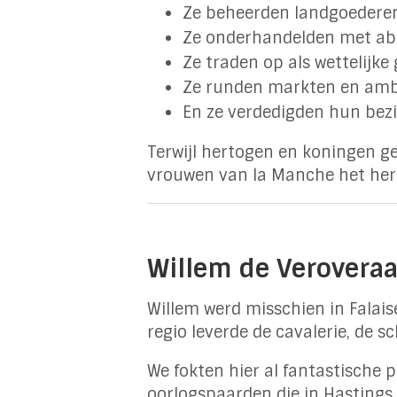
Ze beheerden landgoedere
Ze onderhandelden met ab
Ze traden op als wettelijke
Ze runden markten en amb
En ze verdedigden hun bezi
Terwijl hertogen en koningen g
vrouwen van la Manche het hert
Willem de Veroveraa
Willem werd misschien in Falai
regio leverde de cavalerie, de 
We fokten hier al fantastische 
oorlogspaarden die in Hastings