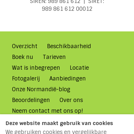
SIREN: 989 861 612 | SIRET:
989 861 612 00012
Overzicht
Beschikbaarheid
Boek nu
Tarieven
Wat is inbegrepen
Locatie
Fotogalerij
Aanbiedingen
Onze Normandië-blog
Beoordelingen
Over ons
Neem contact met ons op!
Veelgestelde Vragen
Deze website maakt gebruik van cookies
We gebruiken cookies en vergelijkbare
Huurvoorwaarden
Privacybeleid