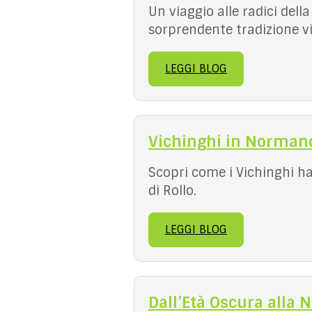
Un viaggio alle radici dell
sorprendente tradizione vi
LEGGI BLOG
Vichinghi in Normand
Scopri come i Vichinghi ha
di Rollo.
LEGGI BLOG
Dall’Età Oscura alla