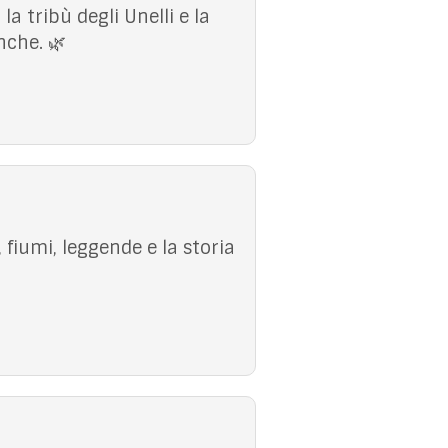
a tribù degli Unelli e la
nche. 🌿
fiumi, leggende e la storia