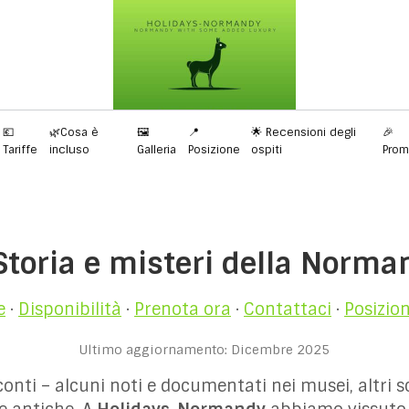
💶
🌿Cosa è
🖼️
📍
🌟 Recensioni degli
🎉
Tariffe
incluso
Galleria
Posizione
ospiti
Prom
‍♀️ Storia e misteri della Norma
e
·
Disponibilità
·
Prenota ora
·
Contattaci
·
Posizio
Ultimo aggiornamento: Dicembre 2025
nti – alcuni noti e documentati nei musei, altri sc