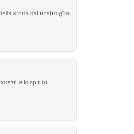
ella storia dal nostro gîte
orsari e lo spirito