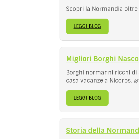
Scopri la Normandia oltre i
LEGGI BLOG
Migliori Borghi Nasco
Borghi normanni ricchi di s
casa vacanze a Nicorps. 🌿
LEGGI BLOG
Storia della Normandi