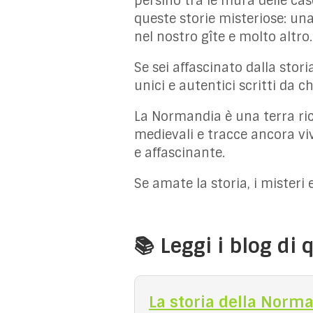
persino tra le mura delle ca
queste storie misteriose: un
nel nostro gîte e molto altro.
Se sei affascinato dalla storia
unici e autentici scritti da 
La Normandia è una terra ric
medievali e tracce ancora vi
e affascinante.
Se amate la storia, i misteri
📚 Leggi i blog di
La storia della Norma