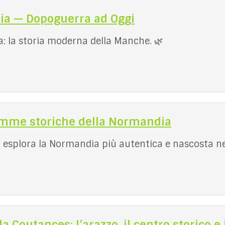
ia — Dopoguerra ad Oggi
ta: la storia moderna della Manche. 🌿
gemme storiche della Normandia
a: esplora la Normandia più autentica e nascosta ne
 Coutances: l’arazzo, il centro storico e 