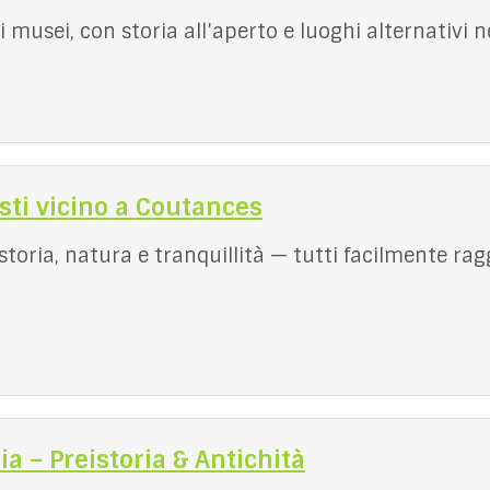
 musei, con storia all’aperto e luoghi alternativi 
sti vicino a Coutances
toria, natura e tranquillità — tutti facilmente rag
a – Preistoria & Antichità