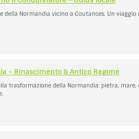
mo il Conquistatore – Guida locale
zie della Normandia vicino a Coutances. Un viaggio n
ia – Rinascimento & Antico Regime
lla trasformazione della Normandia: pietra, mare, c
e.