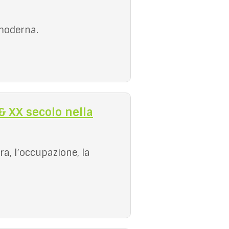
 moderna.
 XX secolo nella
a, l’occupazione, la