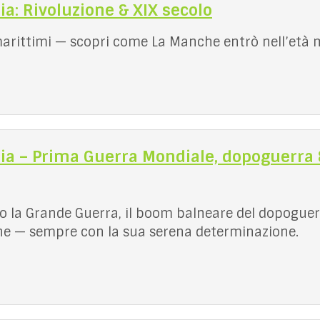
a: Rivoluzione & XIX secolo
ri marittimi — scopri come La Manche entrò nell’età
ia – Prima Guerra Mondiale, dopoguerra &
 la Grande Guerra, il boom balneare del dopoguerr
ione — sempre con la sua serena determinazione.