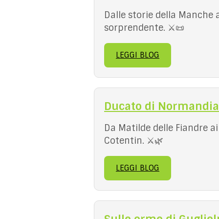
Dalle storie della Manche 
sorprendente. ⚔️📜
LEGGI BLOG
Ducato di Normandia
Da Matilde delle Fiandre ai
Cotentin. ⚔️🌿
LEGGI BLOG