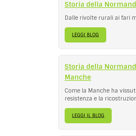
Storia della Normandi
Dalle rivolte rurali ai fa
LEGGI BLOG
Storia della Normand
Manche
Come la Manche ha vissuto
resistenza e la ricostruz
LEGGI IL BLOG