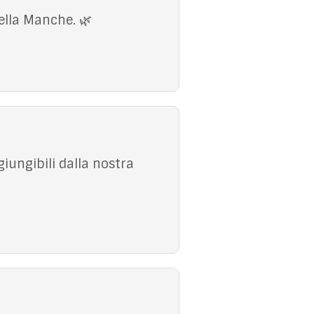
nella Manche. 🌿
giungibili dalla nostra