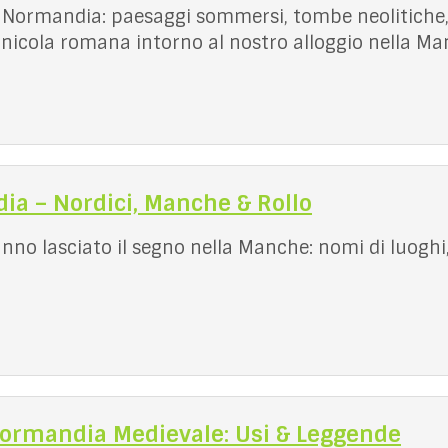
a Normandia: paesaggi sommersi, tombe neolitiche, l
nicola romana intorno al nostro alloggio nella Ma
ia – Nordici, Manche & Rollo
nno lasciato il segno nella Manche: nomi di luoghi, 
 Normandia Medievale: Usi & Leggende