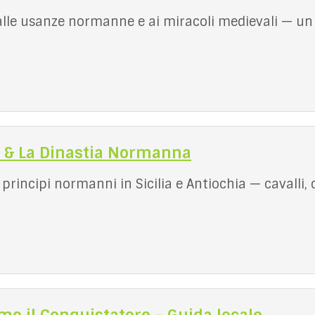
alle usanze normanne e ai miracoli medievali — un
 & La Dinastia Normanna
 principi normanni in Sicilia e Antiochia — cavalli, 