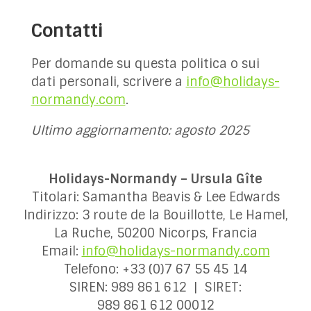
Contatti
Per domande su questa politica o sui
dati personali, scrivere a
info@holidays-
normandy.com
.
Ultimo aggiornamento: agosto 2025
Holidays-Normandy – Ursula Gîte
Titolari: Samantha Beavis & Lee Edwards
Indirizzo: 3 route de la Bouillotte, Le Hamel,
La Ruche, 50200 Nicorps, Francia
Email:
info@holidays-normandy.com
Telefono: +33 (0)7 67 55 45 14
SIREN: 989 861 612 | SIRET:
989 861 612 00012