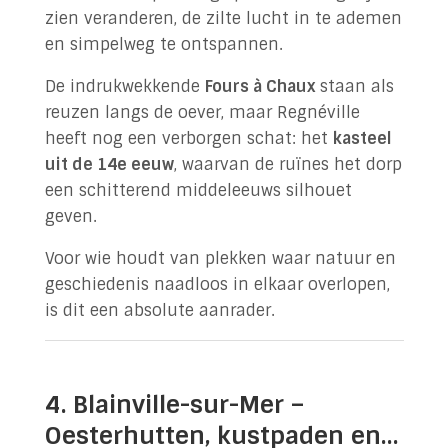
zien veranderen, de zilte lucht in te ademen
en simpelweg te ontspannen.
De indrukwekkende
Fours à Chaux
staan als
reuzen langs de oever, maar Regnéville
heeft nog een verborgen schat: het
kasteel
uit de 14e eeuw
, waarvan de ruïnes het dorp
een schitterend middeleeuws silhouet
geven.
Voor wie houdt van plekken waar natuur en
geschiedenis naadloos in elkaar overlopen,
is dit een absolute aanrader.
4. Blainville-sur-Mer –
Oesterhutten, kustpaden en…