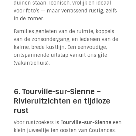
duinen staan. Iconisch, vrolijk en ideaal
voor foto’s — maar verrassend rustig, zelfs
in de zomer.
Families genieten van de ruimte, koppels
van de zonsondergang, en iedereen van de
kalme, brede kustlijn. Een eenvoudige,
ontspannende uitstap vanuit ons gîte
(vakantiehuis).
6. Tourville-sur-Sienne –
Rivieruitzichten en tijdloze
rust
Voor rustzoekers is
Tourville-sur-Sienne
een
klein juweeltje ten oosten van Coutances,