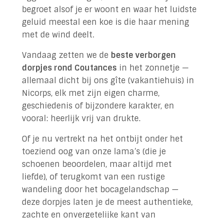
begroet alsof je er woont en waar het luidste
geluid meestal een koe is die haar mening
met de wind deelt.
Vandaag zetten we de
beste verborgen
dorpjes rond Coutances
in het zonnetje —
allemaal dicht bij ons gîte (vakantiehuis) in
Nicorps, elk met zijn eigen charme,
geschiedenis of bijzondere karakter, en
vooral: heerlijk vrij van drukte.
Of je nu vertrekt na het ontbijt onder het
toeziend oog van onze lama’s (die je
schoenen beoordelen, maar altijd met
liefde), of terugkomt van een rustige
wandeling door het bocagelandschap —
deze dorpjes laten je de meest authentieke,
zachte en onvergetelijke kant van