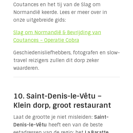
Coutances en het tij van de Slag om
Normandië keerde. Lees er meer over in
onze uitgebreide gids:
Slag om Normandië & Bevrijding van
Coutances – Operatie Cobra
Geschiedenisliefhebbers, fotografen en slow-
travel reizigers zullen dit dorp zeker
waarderen.
10. Saint-Denis-le-Vêtu –
Klein dorp, groot restaurant
Laat de grootte je niet misleiden:
Saint-
Denis-le-Vêtu
heeft een van de beste
eetadressen van de regio: het
La Baratte
,