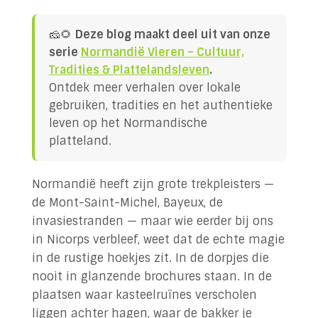
✉ Neem contact met ons op!
🧀🌻
Deze blog maakt deel uit van onze
serie
Normandië Vieren – Cultuur,
Tradities & Plattelandsleven
.
Ontdek meer verhalen over lokale
gebruiken, tradities en het authentieke
leven op het Normandische
platteland.
Normandië heeft zijn grote trekpleisters —
de Mont-Saint-Michel, Bayeux, de
invasiestranden — maar wie eerder bij ons
in Nicorps verbleef, weet dat de echte magie
in de rustige hoekjes zit. In de dorpjes die
nooit in glanzende brochures staan. In de
plaatsen waar kasteelruïnes verscholen
liggen achter hagen, waar de bakker je