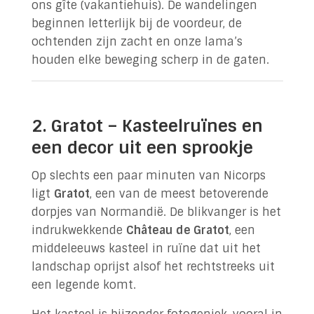
ons gîte (vakantiehuis). De wandelingen
beginnen letterlijk bij de voordeur, de
ochtenden zijn zacht en onze lama’s
houden elke beweging scherp in de gaten.
2. Gratot – Kasteelruïnes en
een decor uit een sprookje
Op slechts een paar minuten van Nicorps
ligt
Gratot
, een van de meest betoverende
dorpjes van Normandië. De blikvanger is het
indrukwekkende
Château de Gratot
, een
middeleeuws kasteel in ruïne dat uit het
landschap oprijst alsof het rechtstreeks uit
een legende komt.