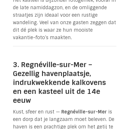
Het kasteel is bijzonder fotogeniek, vooral in
de late namiddagzon, en de omliggende
straatjes zijn ideaal voor een rustige
wandeling. Veel van onze gasten zeggen dat
dit dé plek is waar ze hun mooiste
vakantie-foto’s maakten.
3. Regnéville-sur-Mer –
Gezellig havenplaatsje,
indrukwekkende kalkovens
en een kasteel uit de 14e
eeuw
Kust, sfeer en rust —
Regnéville-sur-Mer
is
een dorp dat je langzaam moet beleven. De
haven is een prachtige plek om het getij te