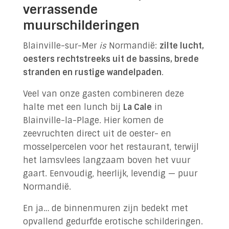
verrassende
muurschilderingen
Blainville-sur-Mer
is
Normandië:
zilte lucht,
oesters rechtstreeks uit de bassins, brede
stranden en rustige wandelpaden
.
Veel van onze gasten combineren deze
halte met een lunch bij
La Cale
in
Blainville-la-Plage. Hier komen de
zeevruchten direct uit de oester- en
mosselpercelen voor het restaurant, terwijl
het lamsvlees langzaam boven het vuur
gaart. Eenvoudig, heerlijk, levendig — puur
Normandië.
En ja… de binnenmuren zijn bedekt met
opvallend gedurfde erotische schilderingen.