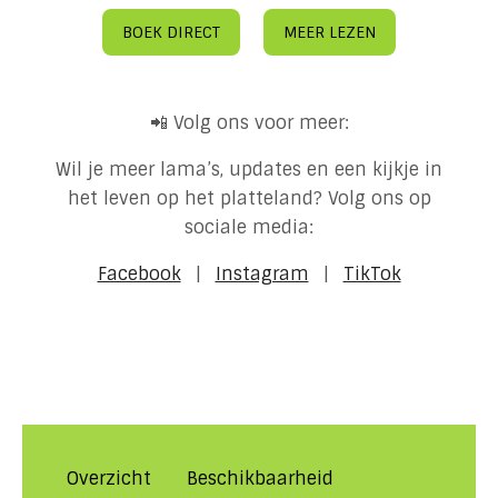
BOEK DIRECT
MEER LEZEN
📲 Volg ons voor meer:
Wil je meer lama’s, updates en een kijkje in
het leven op het platteland? Volg ons op
sociale media:
Facebook
|
Instagram
|
TikTok
Overzicht
Beschikbaarheid