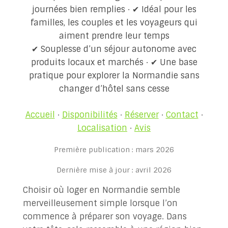
journées bien remplies · ✔ Idéal pour les
✉ Contactez-nous!
familles, les couples et les voyageurs qui
aiment prendre leur temps
✔ Souplesse d’un séjour autonome avec
produits locaux et marchés · ✔ Une base
pratique pour explorer la Normandie sans
changer d’hôtel sans cesse
Accueil
·
Disponibilités
·
Réserver
·
Contact
·
Localisation
·
Avis
Première publication : mars 2026
Dernière mise à jour : avril 2026
Choisir où loger en Normandie semble
merveilleusement simple lorsque l’on
commence à préparer son voyage. Dans