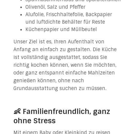
Olivenöl, Salz und Pfeffer
Alufolie, Frischhaltefolie, Backpapier
und luftdichte Behälter für Reste
Küchenpapier und Müllbeutel
Unser Ziel ist es, Ihren Aufenthalt von
Anfang an einfach zu gestalten. Die Küche
ist vollständig ausgestattet, sodass Sie
richtig kochen können, wenn Sie möchten,
oder ganz entspannt einfache Mahlzeiten
genießen können, ohne nach
Grundausstattung suchen zu müssen.
👶 Familienfreundlich, ganz
ohne Stress
Mit einem Baby oder Kleinkind zu reisen