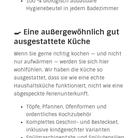
100 % biologisch abbaubare
Hygienebeutel in jedem Badezimmer
🍳 Eine außergewöhnlich gut
ausgestattete Küche
Wenn Sie gerne richtig kochen — und nicht
nur aufwärmen — werden Sie sich hier
wohlfühlen. Wir haben die Küche so
ausgestattet, dass sie wie eine echte
Haushaltsküche funktioniert, nicht wie eine
abgespeckte Ferienunterkunft.
Töpfe, Pfannen, Ofenformen und
ordentliches Kochzubehör
Komplettes Geschirr- und Besteckset,
inklusive kindgerechter Varianten
Spülmaschinentabs und Spülutensilien