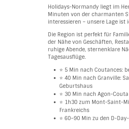
Holidays-Normandy liegt im He
Minuten von der charmanten 
interessieren – unsere Lage ist 
Die Region ist perfekt für Famil
der Nähe von Geschäften, Resta
ruhige Abende, sternenklare N
Tagesausflüge.
⭐ 5 Min nach Coutances: b
⭐ 40 Min nach Granville: S
Geburtshaus
⭐ 30 Min nach Agon-Coutain
⭐ 1h30 zum Mont-Saint-Mi
Frankreichs
⭐ 60–90 Min zu den D-Day