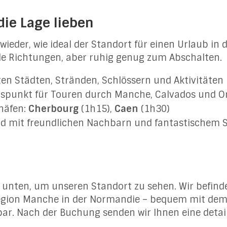
ie Lage lieben
eder, wie ideal der Standort für einen Urlaub in 
alle Richtungen, aber ruhig genug zum Abschalten.
n Städten, Stränden, Schlössern und Aktivitäten 
spunkt für Touren durch Manche, Calvados und O
häfen:
Cherbourg
(1h15),
Caen
(1h30)
nd mit freundlichen Nachbarn und fantastischem
te unten, um unseren Standort zu sehen. Wir befin
egion Manche in der Normandie – bequem mit dem
ar. Nach der Buchung senden wir Ihnen eine detai