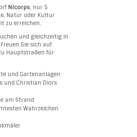
orf
Nicorps
, nur 5
te, Natur oder Kultur
it zu erreichen.
suchen und gleichzeitig in
Freuen Sie sich auf
zu Hauptstraßen für
kte und Gartenanlagen
s und Christian Diors
age am Strand
hmtesten Wahrzeichen
nkmäler