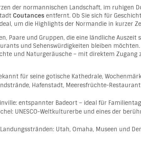
rzen der normannischen Landschaft, im ruhigen D
Stadt
Coutances
entfernt. Ob Sie sich für Geschich
ideal, um die Highlights der Normandie in kurzer Ze
ien, Paare und Gruppen, die eine ländliche Auszeit 
urants und Sehenswürdigkeiten bleiben möchten. 
ächte und Naturgeräusche – mit direktem Zugang 
ekannt für seine gotische Kathedrale, Wochenmär
andstrände, Hafenstadt, Meeresfrüchte-Restaurant
ville: entspannter Badeort – ideal für Familient
chel: UNESCO-Weltkulturerbe und eines der berü
-Landungsstränden: Utah, Omaha, Museen und De