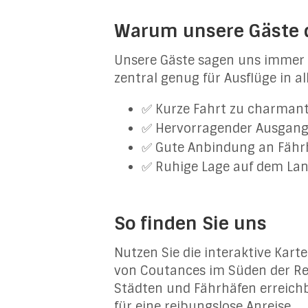
Warum unsere Gäste d
Unsere Gäste sagen uns immer wi
zentral genug für Ausflüge in 
✅ Kurze Fahrt zu charmante
✅ Hervorragender Ausgang
✅ Gute Anbindung an Fähr
✅ Ruhige Lage auf dem La
So finden Sie uns
Nutzen Sie die interaktive Kar
von Coutances im Süden der R
Städten und Fährhäfen erreichb
für eine reibungslose Anreise.