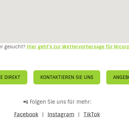
er gesucht?
Hier geht’s zur Wettervorhersage für Nicor
E DIREKT
KONTAKTIEREN SIE UNS
ANGEB
📲 Folgen Sie uns für mehr:
Facebook
|
Instagram
|
TikTok