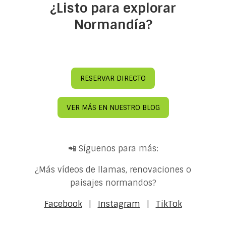
¿Listo para explorar
Normandía?
RESERVAR DIRECTO
VER MÁS EN NUESTRO BLOG
📲 Síguenos para más:
¿Más vídeos de llamas, renovaciones o
paisajes normandos?
Facebook
|
Instagram
|
TikTok