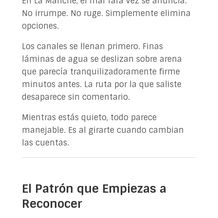
En La Manche, el mar rara vez se anuncia.
No irrumpe. No ruge. Simplemente elimina
opciones.
Los canales se llenan primero. Finas
láminas de agua se deslizan sobre arena
que parecía tranquilizadoramente firme
minutos antes. La ruta por la que saliste
desaparece sin comentario.
Mientras estás quieto, todo parece
manejable. Es al girarte cuando cambian
las cuentas.
El Patrón que Empiezas a
Reconocer