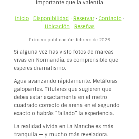
importante que la valentía
✉ ¡Contáctanos!
Inicio
·
Disponibilidad
·
Reservar
·
Contacto
·
Ubicación
·
Reseñas
Primera publicación: febrero de 2026
Si alguna vez has visto fotos de mareas
vivas en Normandía, es comprensible que
esperes dramatismo.
Agua avanzando rápidamente. Metáforas
galopantes. Titulares que sugieren que
debes estar exactamente en el metro
cuadrado correcto de arena en el segundo
exacto o habrás “fallado” la experiencia.
La realidad vivida en La Manche es más
tranquila — y mucho más reveladora.