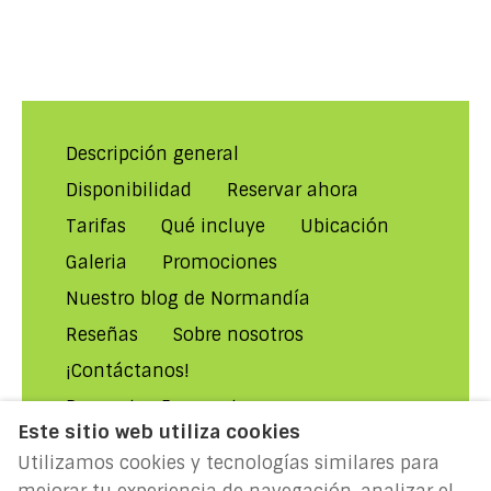
Descripción general
Disponibilidad
Reservar ahora
Tarifas
Qué incluye
Ubicación
Galeria
Promociones
Nuestro blog de Normandía
Reseñas
Sobre nosotros
¡Contáctanos!
Preguntas Frecuentes
Este sitio web utiliza cookies
Condiciones de alquiler
Utilizamos cookies y tecnologías similares para
Política de Privacidad